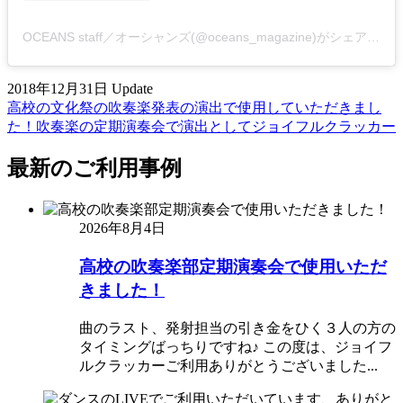
OCEANS staff／オーシャンズ(@oceans_magazine)がシェアした投稿
2018年12月31日 Update
高校の文化祭の吹奏楽発表の演出で使用していただきまし
た！
吹奏楽の定期演奏会で演出としてジョイフルクラッカー
最新のご利用事例
2026年8月4日
高校の吹奏楽部定期演奏会で使用いただ
きました！
曲のラスト、発射担当の引き金をひく３人の方の
タイミングばっちりですね♪ この度は、ジョイフ
ルクラッカーご利用ありがとうございました...