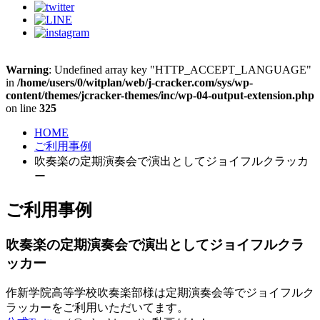
Warning
: Undefined array key "HTTP_ACCEPT_LANGUAGE"
in
/home/users/0/witplan/web/j-cracker.com/sys/wp-
content/themes/jcracker-themes/inc/wp-04-output-extension.php
on line
325
HOME
ご利用事例
吹奏楽の定期演奏会で演出としてジョイフルクラッカ
ー
ご利用事例
吹奏楽の定期演奏会で演出としてジョイフルクラ
ッカー
作新学院高等学校吹奏楽部様は定期演奏会等でジョイフルク
ラッカーをご利用いただいてます。