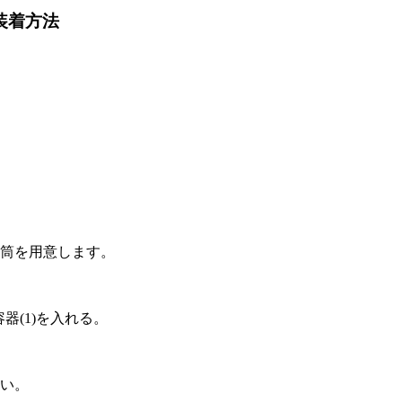
装着方法
筒を用意します。
器(1)を入れる。
い。