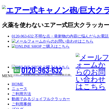
火薬を使わないエアー式巨大クラッカー
0120-963-632
不明な点・発射物の内容に悩んだらお電話を!（平日
0120-963-632
不明な点・発射物の内容に悩んだらお電話を!（平日10:00 -17:00）
MENU
HOME
ニュース
ご利用方法
動画でみるジョイフルクラッカー
ご利用事例