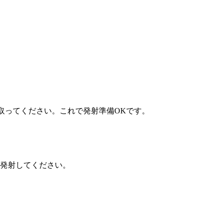
取ってください。これで発射準備OKです。
て発射してください。