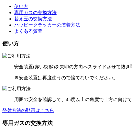
使い方
専用ガスの交換方法
替え玉の交換方法
ハッピークラッカーの装着方法
よくある質問
使い方
安全装置(赤い突起)を矢印の方向へスライドさせて抜き
※安全装置は再度使うので捨てないでください。
周囲の安全を確認して、45度以上の角度で上方に向け
発射方法の動画はこちら
専用ガスの交換方法