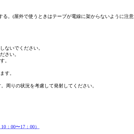
発射する。(屋外で使うときはテープが電線に架からないように注
。
しないでください。
ださい。
す。
ります。
ます。周りの状況を考慮して発射してください。
。