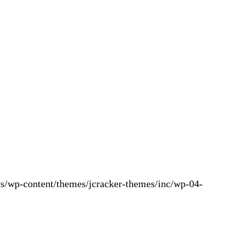
ys/wp-content/themes/jcracker-themes/inc/wp-04-