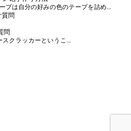
プは自分の好みの色のテープを詰め...
質問
クラッカーというこ...