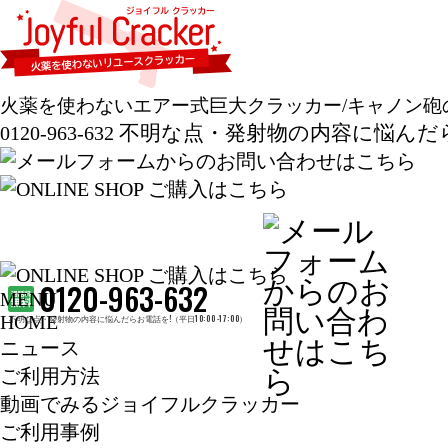
火薬を使わないエアー式巨大クラッカー/キャノン砲
不明な点・発射物の内容に悩んだらお電話
0120-963-632
0120-963-632
MENU
HOME
不明な点・発射物の内容に悩んだらお電話を!（平日10:00 -17:00）
ニュース
ご利用方法
動画でみるジョイフルクラッカー
ご利用事例