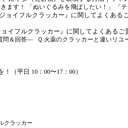
ます！ 「ぬいぐるみを飛ばしたい！」 「テー
ジョイフルクラッカー』に関してよくあるご
＆回答— Ｑ.火薬のクラッカーと違いリユース