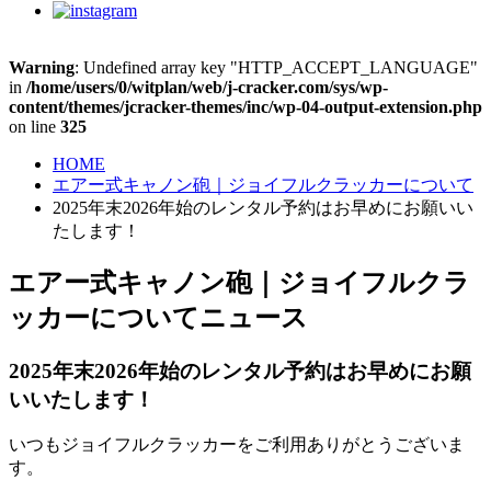
Warning
: Undefined array key "HTTP_ACCEPT_LANGUAGE"
in
/home/users/0/witplan/web/j-cracker.com/sys/wp-
content/themes/jcracker-themes/inc/wp-04-output-extension.php
on line
325
HOME
エアー式キャノン砲｜ジョイフルクラッカーについて
2025年末2026年始のレンタル予約はお早めにお願いい
たします！
エアー式キャノン砲｜ジョイフルクラ
ッカーについて
ニュース
2025年末2026年始のレンタル予約はお早めにお願
いいたします！
いつもジョイフルクラッカーをご利用ありがとうございま
す。