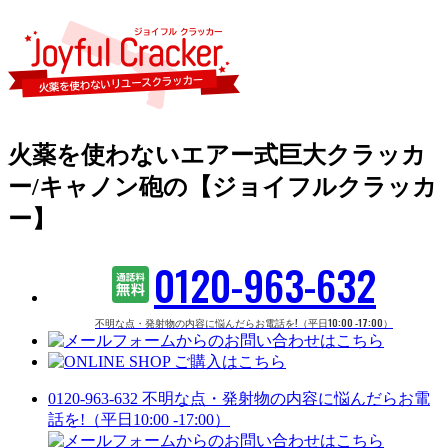
火薬を使わないエアー式巨大クラッカ
ー/キャノン砲の【ジョイフルクラッカ
ー】
0120-963-632
不明な点・発射物の内容に悩んだらお電話を!（平日10:00 -17:00）
0120-963-632
不明な点・発射物の内容に悩んだらお電
話を!（平日10:00 -17:00）