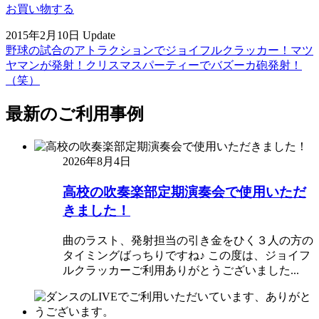
お買い物する
2015年2月10日 Update
野球の試合のアトラクションでジョイフルクラッカー！マツ
ヤマンが発射！
クリスマスパーティーでバズーカ砲発射！
（笑）
最新のご利用事例
2026年8月4日
高校の吹奏楽部定期演奏会で使用いただ
きました！
曲のラスト、発射担当の引き金をひく３人の方の
タイミングばっちりですね♪ この度は、ジョイフ
ルクラッカーご利用ありがとうございました...