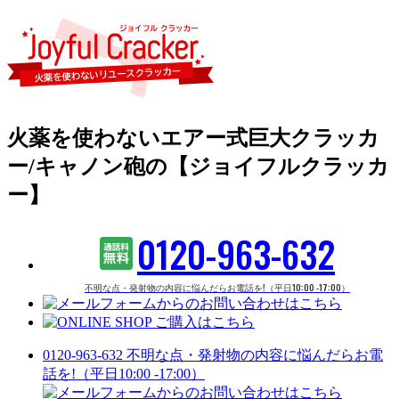
火薬を使わないエアー式巨大クラッカ
ー/キャノン砲の【ジョイフルクラッカ
ー】
0120-963-632
不明な点・発射物の内容に悩んだらお電話を!（平日10:00 -17:00）
0120-963-632
不明な点・発射物の内容に悩んだらお電
話を!（平日10:00 -17:00）