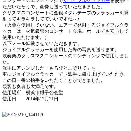
コンサートのエンディングで
ジョイフルクラッカー
を使用い
ただいたそうで、画像も送っていただきました。
クリスマスコンサートに金銀メタルテープのクラッカーを発
射ってキラキラしてていいですね～♪
（火薬を使用していない、エアーで発射するジョイフルクラ
ッカーは、火気厳禁のコンサート会場、ホールでも安心して
使用いただけます。）
以下メール転載させていただきます。
ジョイフルクラッカーを使用した際の写真を送ります。
吹奏楽のクリスマスコンサートのエンディングで使用しまし
た。
派手にアレンジした「もろびとこぞりて」を
更にジョイフルクラッカーでド派手に盛り上げていただき、
この日一番の拍手をいただくことができました。
観客も奏者も大満足です。
使用場所 横浜市磯子公会堂
使用日 2014年12月21日