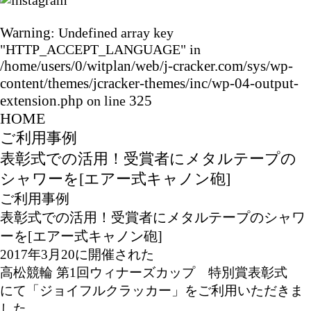
Warning
: Undefined array key
"HTTP_ACCEPT_LANGUAGE" in
/home/users/0/witplan/web/j-cracker.com/sys/wp-
content/themes/jcracker-themes/inc/wp-04-output-
extension.php
325
on line
HOME
ご利用事例
表彰式での活用！受賞者にメタルテープの
シャワーを[エアー式キャノン砲]
ご利用事例
表彰式での活用！受賞者にメタルテープのシャワ
ーを[エアー式キャノン砲]
2017年3月20に開催された
高松競輪 第1回ウィナーズカップ 特別賞表彰式
にて「ジョイフルクラッカー」をご利用いただきま
した。