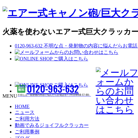
火薬を使わないエアー式巨大クラッカー
0120-963-632
不明な点・発射物の内容に悩んだらお電話を!（平日
0120-963-632
不明な点・発射物の内容に悩んだらお電話を!（平日10:00 -17:00）
MENU
HOME
ニュース
ご利用方法
動画でみるジョイフルクラッカー
ご利用事例