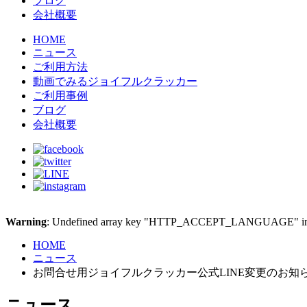
ブログ
会社概要
HOME
ニュース
ご利用方法
動画でみるジョイフルクラッカー
ご利用事例
ブログ
会社概要
Warning
: Undefined array key "HTTP_ACCEPT_LANGUAGE" i
HOME
ニュース
お問合せ用ジョイフルクラッカー公式LINE変更のお知
ニュース