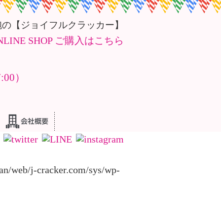
砲の【ジョイフルクラッカー】
00）
HOME
ニュース
an/web/j-cracker.com/sys/wp-