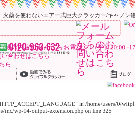
火薬を使わないエアー式巨大クラッカー/キャノン
0120-963-632
物の内容に悩んだらお電話を!（平日10:00 -17:
不明な点・発射物の内容に悩んだらお電話を!（平日10:00 -17:00）
/home/users/0/witpl
key "HTTP_ACCEPT_LANGUAGE" in
es/inc/wp-04-output-extension.php
325
on line